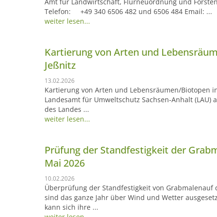
Amt für Landwirtschaft, Flurneuordnung und Forste
Telefon: +49 340 6506 482 und 6506 484 Email: ...
weiter lesen...
Kartierung von Arten und Lebensräum
Jeßnitz
13.02.2026
Kartierung von Arten und Lebensräumen/Biotopen 
Landesamt für Umweltschutz Sachsen-Anhalt (LAU) al
des Landes ...
weiter lesen...
Prüfung der Standfestigkeit der Grabm
Mai 2026
10.02.2026
Überprüfung der Standfestigkeit von Grabmalenauf 
sind das ganze Jahr über Wind und Wetter ausgesetzt
kann sich ihre ...
weiter lesen...