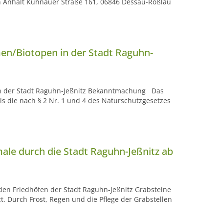
n Anhalt Kühnauer Straße 161, 06846 Dessau-Roßlau
en/Biotopen in der Stadt Raguhn-
in der Stadt Raguhn-Jeßnitz Bekanntmachung Das
s die nach § 2 Nr. 1 und 4 des Naturschutzgesetzes
ale durch die Stadt Raguhn-Jeßnitz ab
den Friedhöfen der Stadt Raguhn-Jeßnitz Grabsteine
. Durch Frost, Regen und die Pflege der Grabstellen