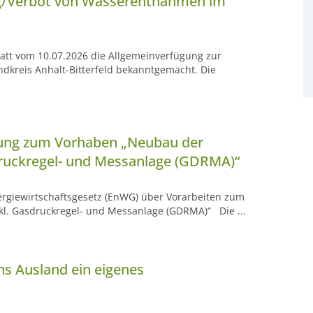
g/Verbot von Wasserentnahmen im
latt vom 10.07.2026 die Allgemeinverfügung zur
kreis Anhalt-Bitterfeld bekanntgemacht. Die
hung zum Vorhaben „Neubau der
druckregel- und Messanlage (GDRMA)“
rgiewirtschaftsgesetz (EnWG) über Vorarbeiten zum
kl. Gasdruckregel- und Messanlage (GDRMA)“ Die ...
ns Ausland ein eigenes