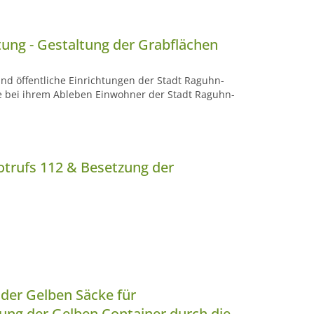
tung - Gestaltung der Grabflächen
ind öffentliche Einrichtungen der Stadt Raguhn-
die bei ihrem Ableben Einwohner der Stadt Raguhn-
trufs 112 & Besetzung der
der Gelben Säcke für
ung der Gelben Container durch die