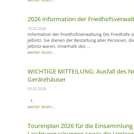
2026 Information der Friedhofsverwal
10.02.2026
Information der Friedhofsverwaltung Die Friedhöfe s
Jeßnitz. Sie dienen der Bestattung aller Personen, 
Jeßnitz waren, innerhalb des ...
weiter lesen...
WICHTIGE MITTEILUNG: Ausfall des No
Gerätehäuser
03.02.2026
weiter lesen...
Tourenplan 2026 für die Einsammlung 
Leichtverpackungen sowie die Umleer