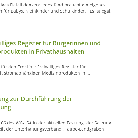
tiges Detail denken: Jedes Kind braucht ein eigenes
 für Babys, Kleinkinder und Schulkinder. Es ist egal,
illiges Register für Bürgerinnen und
rodukten in Privathaushalten
r den Ernstfall: Freiwilliges Register für
it stromabhängigen Medizinprodukten in ...
ung zur Durchführung der
nung
 66 des WG-LSA in der aktuellen Fassung, der Satzung
teilt der Unterhaltungsverband „Taube-Landgraben“