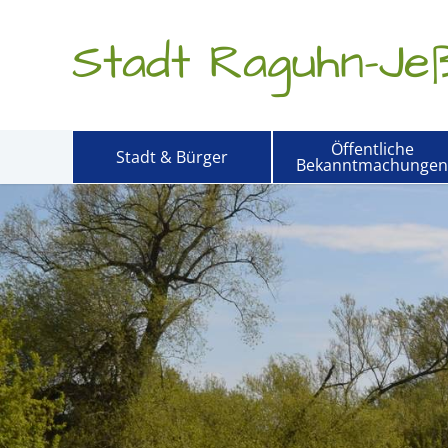
Stadt Raguhn-Jeß
Öffentliche
Stadt & Bürger
Bekanntmachungen