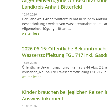
Allgemeinverfügung zur Beschränkun
Landkreis Anhalt-Bitterfeld
10.07.2026
Der Landkreis Anhalt-Bitterfeld hat in seinem Amtsb
Beschränkung / Verbot von Wasserentnahmen im Land
Allgemeinverfügung tritt am ...
weiter lesen...
2026-06-15: Öffentliche Bekanntmac
Wasserstoffleitung FGL 717 inkl. Gas
15.06.2026
Öffentliche Bekanntmachung gemäß § 44 Abs. 2 Ene
Vorhaben„Neubau der Wasserstoffleitung FGL 717 in
weiter lesen...
Kinder brauchen bei jeglichen Reisen i
Ausweisdokument
10.06.2026