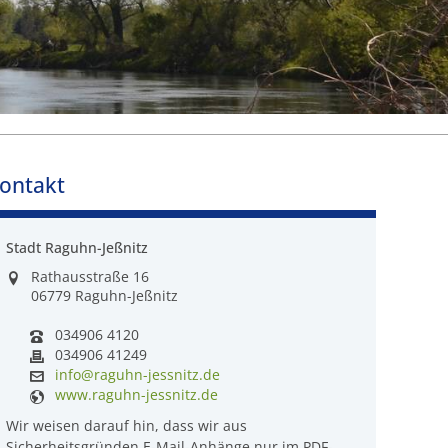
ontakt
Stadt Raguhn-Jeßnitz
Rathausstraße 16
06779 Raguhn-Jeßnitz
034906 4120
034906 41249
info@raguhn-jessnitz.de
www.raguhn-jessnitz.de
Wir weisen darauf hin, dass wir aus
Sicherheitsgründen E-Mail-Anhänge nur im PDF-