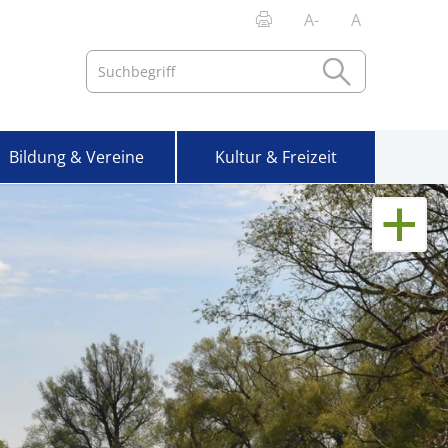
A-
A
Bildung & Vereine
Kultur & Freizeit