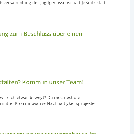
ftsversammlung der Jagdgenossenschaft Jeßnitz statt.
ung zum Beschluss über einen
gestalten? Komm in unser Team!
 wirklich etwas bewegt? Du möchtest die
mittel-Profi innovative Nachhaltigkeitsprojekte