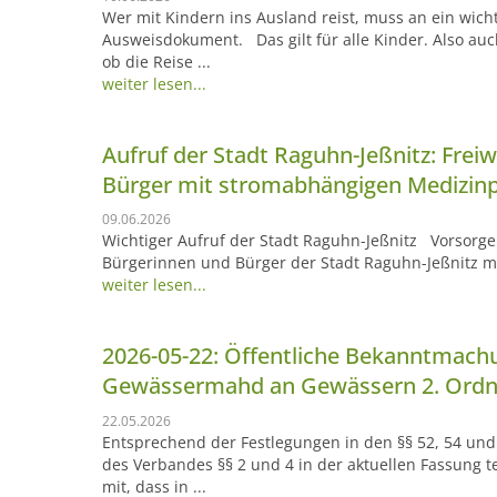
Wer mit Kindern ins Ausland reist, muss an ein wich
Ausweisdokument. Das gilt für alle Kinder. Also auch
ob die Reise ...
weiter lesen...
Aufruf der Stadt Raguhn-Jeßnitz: Freiw
Bürger mit stromabhängigen Medizinp
09.06.2026
Wichtiger Aufruf der Stadt Raguhn-Jeßnitz Vorsorge fü
Bürgerinnen und Bürger der Stadt Raguhn-Jeßnitz m
weiter lesen...
2026-05-22: Öffentliche Bekanntmach
Gewässermahd an Gewässern 2. Ord
22.05.2026
Entsprechend der Festlegungen in den §§ 52, 54 und
des Verbandes §§ 2 und 4 in der aktuellen Fassung 
mit, dass in ...