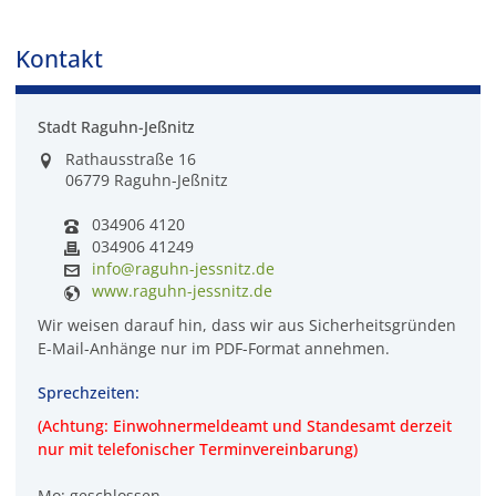
Kontakt
Stadt Raguhn-Jeßnitz
Rathausstraße 16
06779 Raguhn-Jeßnitz
034906 4120
034906 41249
info@raguhn-jessnitz.de
www.raguhn-jessnitz.de
Wir weisen darauf hin, dass wir aus Sicherheitsgründen
E-Mail-Anhänge nur im PDF-Format annehmen.
Sprechzeiten:
(Achtung: Einwohnermeldeamt und Standesamt derzeit
nur mit telefonischer Terminvereinbarung)
Mo: geschlossen