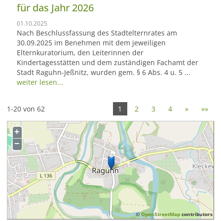
für das Jahr 2026
01.10.2025
Nach Beschlussfassung des Stadtelternrates am
30.09.2025 im Benehmen mit dem jeweiligen
Elternkuratorium, den Leiterinnen der
Kindertagesstätten und dem zuständigen Fachamt der
Stadt Raguhn-Jeßnitz, wurden gem. § 6 Abs. 4 u. 5 ...
weiter lesen...
1-20 von 62
1
2
3
4
»
»»
+
−
©
OpenStreetMap
contributors