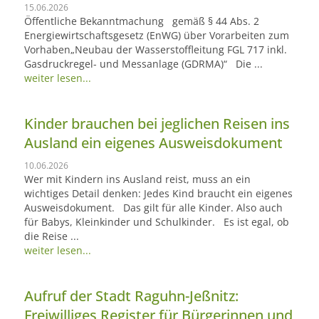
15.06.2026
Öffentliche Bekanntmachung gemäß § 44 Abs. 2
Energiewirtschaftsgesetz (EnWG) über Vorarbeiten zum
Vorhaben„Neubau der Wasserstoffleitung FGL 717 inkl.
Gasdruckregel- und Messanlage (GDRMA)“ Die ...
weiter lesen...
Kinder brauchen bei jeglichen Reisen ins
Ausland ein eigenes Ausweisdokument
10.06.2026
Wer mit Kindern ins Ausland reist, muss an ein
wichtiges Detail denken: Jedes Kind braucht ein eigenes
Ausweisdokument. Das gilt für alle Kinder. Also auch
für Babys, Kleinkinder und Schulkinder. Es ist egal, ob
die Reise ...
weiter lesen...
Aufruf der Stadt Raguhn-Jeßnitz:
Freiwilliges Register für Bürgerinnen und