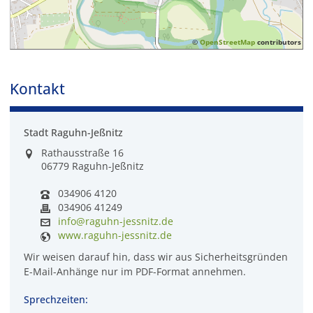
©
OpenStreetMap
contributors
Kontakt
Stadt Raguhn-Jeßnitz
Rathausstraße 16
06779 Raguhn-Jeßnitz
034906 4120
034906 41249
info@raguhn-jessnitz.de
www.raguhn-jessnitz.de
Wir weisen darauf hin, dass wir aus Sicherheitsgründen
E-Mail-Anhänge nur im PDF-Format annehmen.
Sprechzeiten: