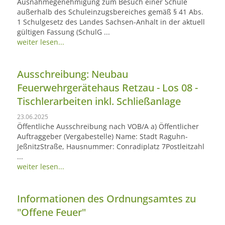
Ausnahmegenehmigung zum Besuch einer Schule
außerhalb des Schuleinzugsbereiches gemäß § 41 Abs.
1 Schulgesetz des Landes Sachsen-Anhalt in der aktuell
gültigen Fassung (SchulG ...
weiter lesen...
Ausschreibung: Neubau
Feuerwehrgerätehaus Retzau - Los 08 -
Tischlerarbeiten inkl. Schließanlage
23.06.2025
Öffentliche Ausschreibung nach VOB/A a) Öffentlicher
Auftraggeber (Vergabestelle) Name: Stadt Raguhn-
JeßnitzStraße, Hausnummer: Conradiplatz 7Postleitzahl
...
weiter lesen...
Informationen des Ordnungsamtes zu
"Offene Feuer"