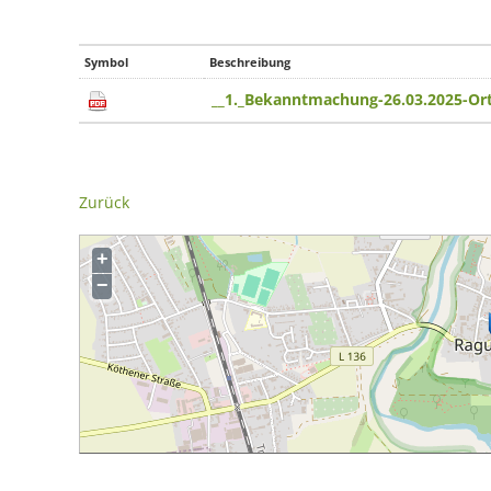
Symbol
Beschreibung
__1._Bekanntmachung-26.03.2025-Ort
Zurück
+
−