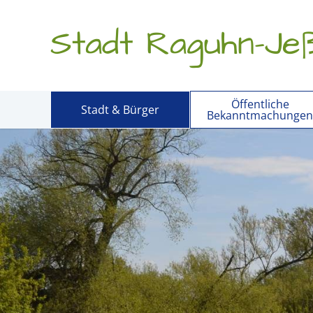
Stadt Raguhn-Jeß
Öffentliche
Stadt & Bürger
Bekanntmachungen