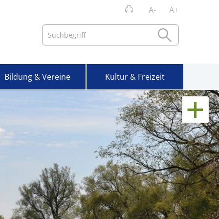
A-
A+
Bildung & Vereine
Kultur & Freizeit