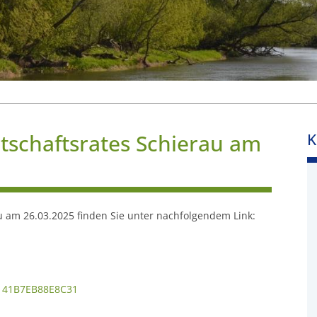
rtschaftsrates Schierau am
K
u am 26.03.2025 finden Sie unter nachfolgendem Link:
141B7EB88E8C31