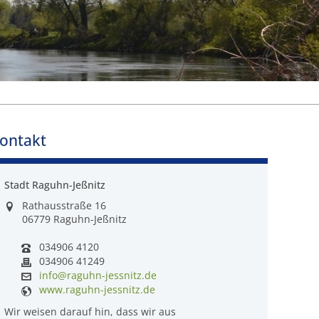
ontakt
Stadt Raguhn-Jeßnitz
Rathausstraße 16
06779 Raguhn-Jeßnitz
034906 4120
034906 41249
info@raguhn-jessnitz.de
www.raguhn-jessnitz.de
Wir weisen darauf hin, dass wir aus