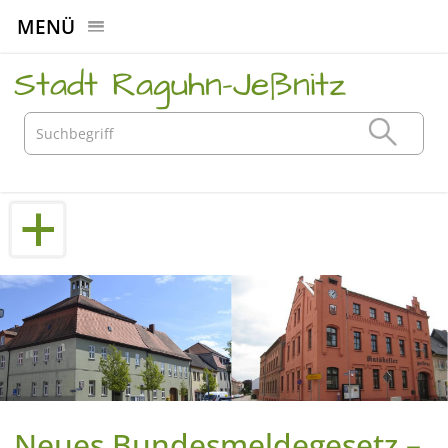
MENÜ
Stadt Raguhn-Jeßnitz
Neues Bundesmeldegesetz –