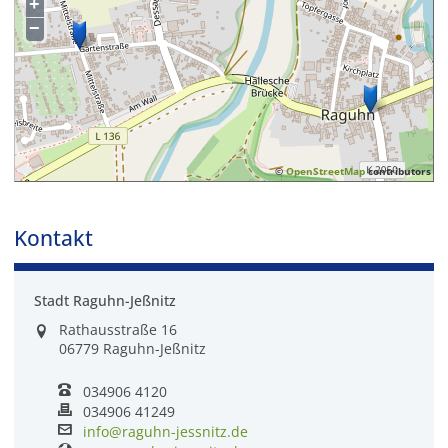
+
−
©
OpenStreetMap
contributors
Kontakt
Stadt Raguhn-Jeßnitz
Rathausstraße 16
06779 Raguhn-Jeßnitz
034906 4120
034906 41249
info@raguhn-jessnitz.de