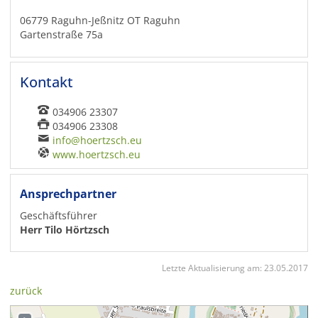
06779 Raguhn-Jeßnitz OT Raguhn
Gartenstraße 75a
Kontakt
034906 23307
034906 23308
info@hoertzsch.eu
www.hoertzsch.eu
Ansprechpartner
Geschäftsführer
Herr Tilo Hörtzsch
Letzte Aktualisierung am:
23.05.2017
zurück