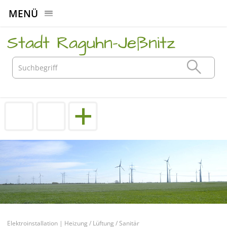
MENÜ
Stadt Raguhn-Jeßnitz
Elektroinstallation | Heizung / Lüftung / Sanitär