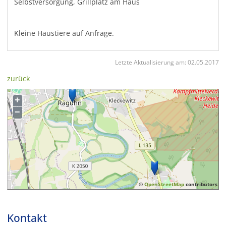
Selbstversorgung, Grillplatz am Haus
Kleine Haustiere auf Anfrage.
Letzte Aktualisierung am:
02.05.2017
zurück
+
−
©
OpenStreetMap
contributors
Kontakt