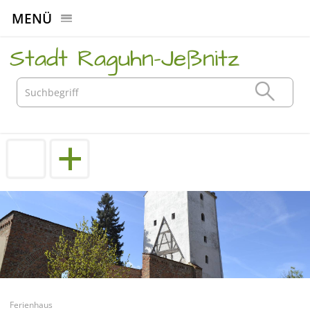
MENÜ
Stadt Raguhn-Jeßnitz
Ferienhaus