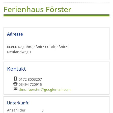
Ferienhaus Förster
Adresse
06800 Raguhn-Jeßnitz OT Altjeßnitz
Neulandweg 1
Kontakt
0172 8003207
03494 720915
dmu.foerster@googlemail.com
Unterkunft
Anzahl der
3